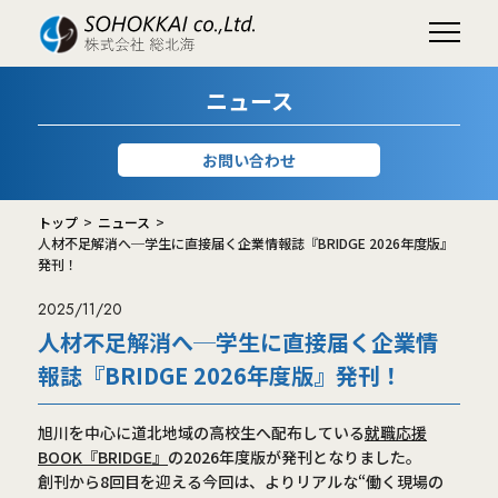
ニュース
お問い合わせ
トップ
ニュース
人材不足解消へ─学生に直接届く企業情報誌『BRIDGE 2026年度版』
発刊！
2025/11/20
人材不足解消へ─学生に直接届く企業情
報誌『BRIDGE 2026年度版』発刊！
旭川を中心に道北地域の高校生へ配布している
就職応援
BOOK『BRIDGE』
の2026年度版が発刊となりました。
創刊から8回目を迎える今回は、よりリアルな“働く現場の