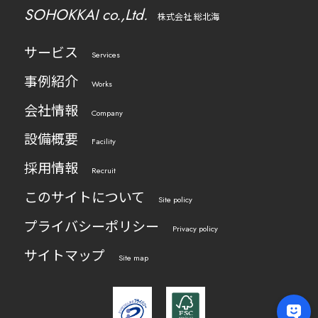
SOHOKKAI co.,Ltd.
株式会社 総北海
サービス
Services
事例紹介
Works
会社情報
Company
設備概要
Facility
採用情報
Recruit
このサイトについて
Site policy
プライバシーポリシー
Privacy policy
サイトマップ
Site map