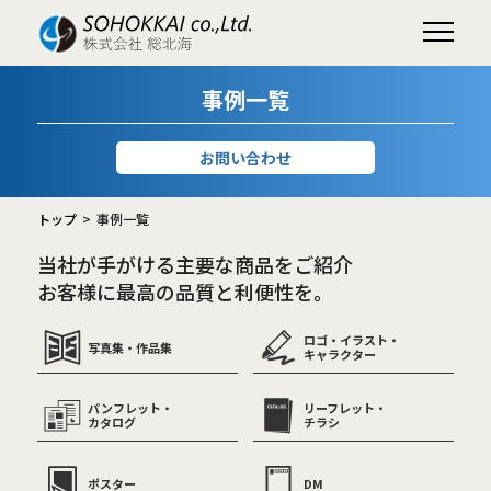
事例一覧
お問い合わせ
トップ
事例一覧
当社が手がける主要な商品をご紹介
お客様に最高の品質と利便性を。
ロゴ・イラスト・
写真集・作品集
キャラクター
パンフレット・
リーフレット・
カタログ
チラシ
ポスター
DM