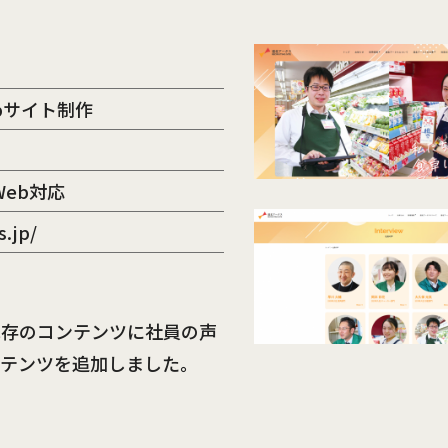
bサイト制作
Web対応
.jp/
既存のコンテンツに社員の声
ンテンツを追加しました。