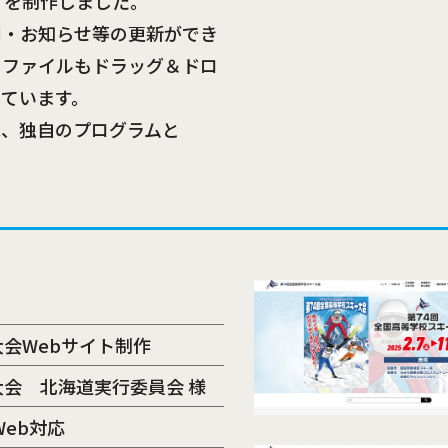
）を制作しました。
関・お知らせ等の更新ができ
のファイルもドラッグ＆ドロ
ています。
は、独自のプログラムと
大会Webサイト制作
大会 北海道実行委員会 様
Web対応