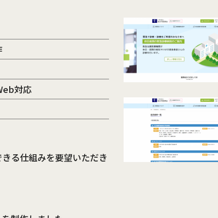
作
Web対応
できる仕組みを要望いただき