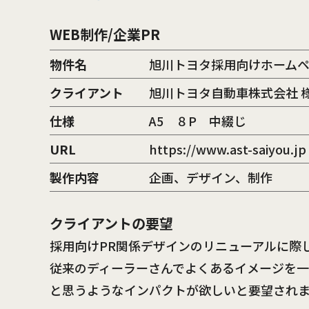
WEB制作/企業PR
物件名
旭川トヨタ採用向けホーム
クライアント
旭川トヨタ自動車株式会社 
仕様
A5 ８P 中綴じ
URL
https://www.ast-saiyou.jp
製作内容
企画、デザイン、制作
クライアントの要望
採用向けPR関係デザインのリニューアルに際
従来のディーラーさんでよくあるイメージを
と思うようなインパクトが欲しいと要望され