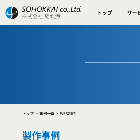
トップ
サー
トップ
事例一覧
WEB制作
製作事例