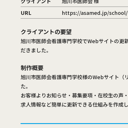
クライアント
旭川市医師会 様
URL
https://asamed.jp/school/
クライアントの要望
旭川市医師会看護専門学校でWebサイトの更
だきました。
制作概要
旭川市医師会看護専門学校様のWebサイト（
た。
お客様よりお知らせ・募集要項・在校生の声
求人情報など簡単に更新できる仕組みを作成