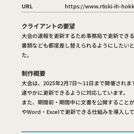
URL
https://www.r6ski-ih-hokk
クライアントの要望
大会の速報を更新するため事務局で更新でき
書類なども都度差し替えられるようにしたい
た。
制作概要
大会は、2025年2月7日～11日まで開催され
速やかに更新できるように対応しています。
また、期間前・期間中に文書を公開することが
やWord・Excelで更新できる仕組みを導入し