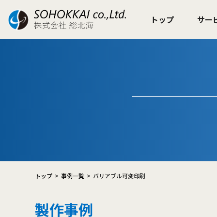
トップ
サー
トップ
事例一覧
バリアブル可変印刷
製作事例