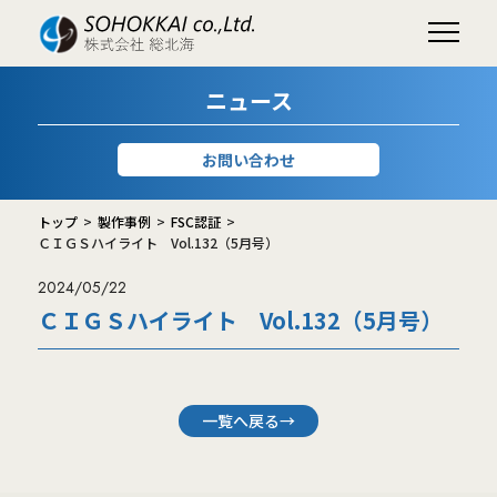
ニュース
お問い合わせ
トップ
製作事例
FSC認証
ＣＩＧＳハイライト Vol.132（5月号）
2024/05/22
ＣＩＧＳハイライト Vol.132（5月号）
一覧へ戻る→