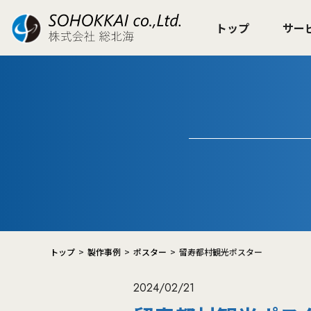
トップ
サー
トップ
製作事例
ポスター
留寿都村観光ポスター
2024/02/21