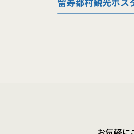
留寿都村観光ポス
お気軽に