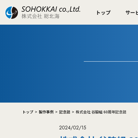
トップ
サー
トップ
製作事例
記念誌
株式会社 谷脇組 60周年記念誌
2024/02/15