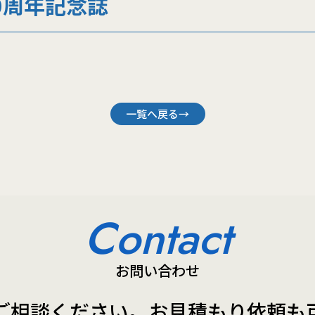
60周年記念誌
一覧へ戻る→
Contact
お問い合わせ
ご相談ください。
お見積もり依頼も