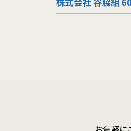
株式会社 谷脇組 
お気軽に