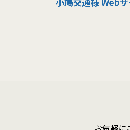
小鳩交通様 Web
お気軽に