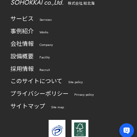
SOHOKKAI co.,Ltd.
株式会社 総北海
サービス
Services
事例紹介
Works
会社情報
Company
設備概要
Facility
採用情報
Recruit
このサイトについて
Site policy
プライバシーポリシー
Privacy policy
サイトマップ
Site map